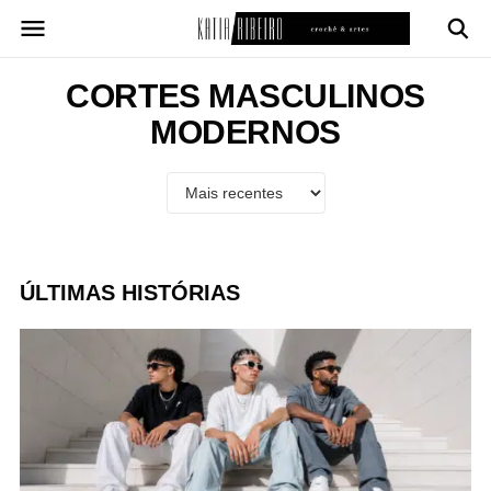
Pular
para
o
conteúdo
CORTES MASCULINOS
MODERNOS
ÚLTIMAS HISTÓRIAS