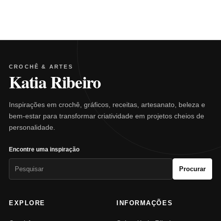
CROCHÊ & ARTES
Katia Ribeiro
Inspirações em crochê, gráficos, receitas, artesanato, beleza e
bem-estar para transformar criatividade em projetos cheios de
personalidade.
Encontre uma inspiração
Pesquisar
Procurar
por:
EXPLORE
INFORMAÇÕES