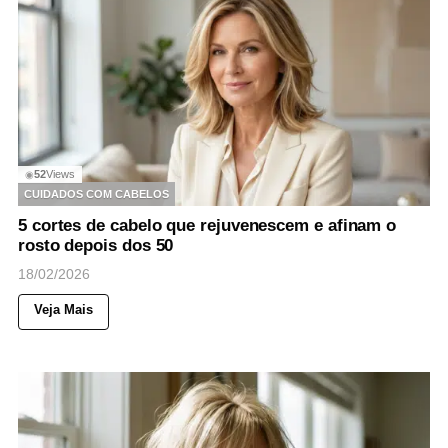
52
Views
◉
CUIDADOS COM CABELOS
5 cortes de cabelo que rejuvenescem e afinam o
rosto depois dos 50
18/02/2026
Veja Mais