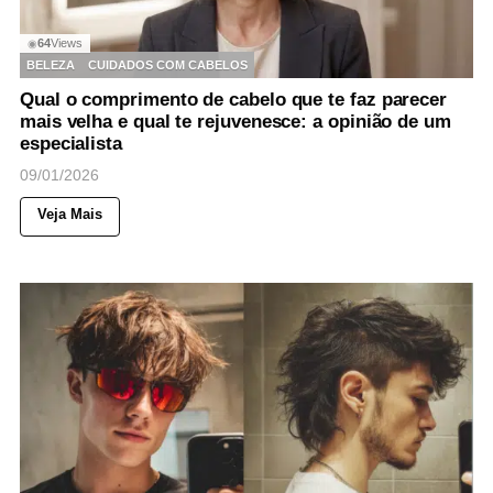
64
Views
◉
BELEZA
CUIDADOS COM CABELOS
Qual o comprimento de cabelo que te faz parecer
mais velha e qual te rejuvenesce: a opinião de um
especialista
09/01/2026
Veja Mais