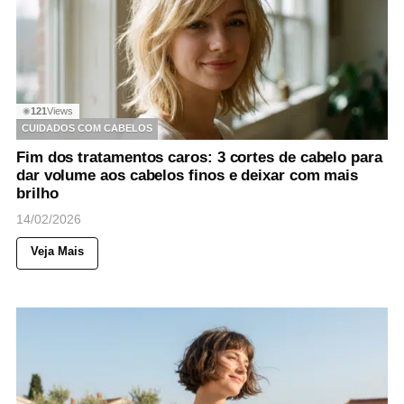
121
Views
◉
CUIDADOS COM CABELOS
Fim dos tratamentos caros: 3 cortes de cabelo para
dar volume aos cabelos finos e deixar com mais
brilho
14/02/2026
Veja Mais