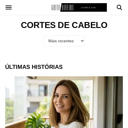
Pular
para
o
conteúdo
CORTES DE CABELO
ÚLTIMAS HISTÓRIAS