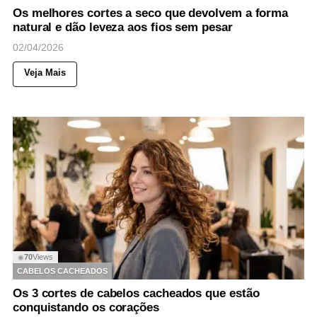
Os melhores cortes a seco que devolvem a forma
natural e dão leveza aos fios sem pesar
02/04/2026
Veja Mais
70
Views
◉
CABELOS CACHEADOS
Os 3 cortes de cabelos cacheados que estão
conquistando os corações