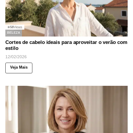
58
Views
◉
BELEZA
Cortes de cabelo ideais para aproveitar o verão com
estilo
12/02/2026
Veja Mais