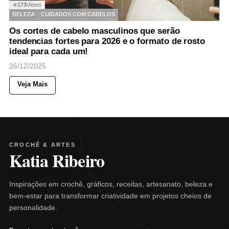
173
Views
◉
BELEZA
CUIDADOS COM CABELOS
Os cortes de cabelo masculinos que serão
tendencias fortes para 2026 e o formato de rosto
ideal para cada um!
26/12/2025
Veja Mais
CROCHÊ & ARTES
Katia Ribeiro
Inspirações em crochê, gráficos, receitas, artesanato, beleza e
bem-estar para transformar criatividade em projetos cheios de
personalidade.