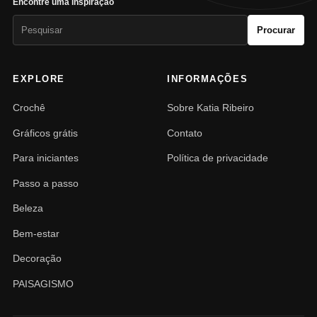
Encontre uma inspiração
Pesquisar
Procurar
por:
EXPLORE
INFORMAÇÕES
Crochê
Sobre Katia Ribeiro
Gráficos grátis
Contato
Para iniciantes
Política de privacidade
Passo a passo
Beleza
Bem-estar
Decoração
PAISAGISMO