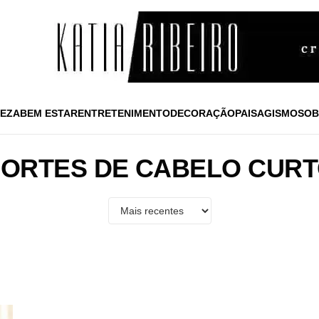
EZA
BEM ESTAR
ENTRETENIMENTO
DECORAÇÃO
PAISAGISMO
SOB
ORTES DE CABELO CUR