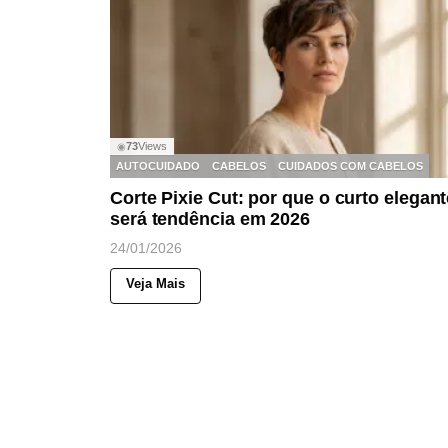
73
Views
◉
AUTOCUIDADO
CABELOS
CUIDADOS COM CABELOS
Corte Pixie Cut: por que o curto elegant
será tendência em 2026
24/01/2026
Veja Mais