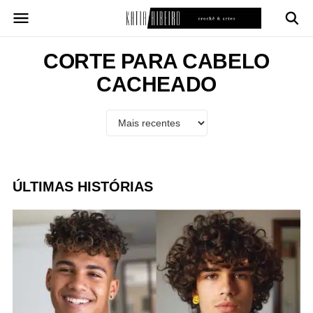
Pular
para
o
conteúdo
CORTE PARA CABELO
CACHEADO
ÚLTIMAS HISTÓRIAS