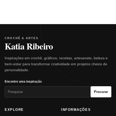
CROCHÊ & ARTES
Katia Ribeiro
Inspirações em crochê, gráficos, receitas, artesanato, beleza e
bem-estar para transformar criatividade em projetos cheios de
personalidade.
Encontre uma inspiração
Pesquisar
Procurar
por:
EXPLORE
INFORMAÇÕES