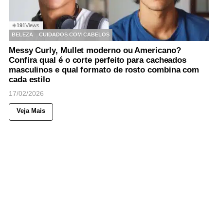
191
Views
◉
BELEZA
CUIDADOS COM CABELOS
Messy Curly, Mullet moderno ou Americano?
Confira qual é o corte perfeito para cacheados
masculinos e qual formato de rosto combina com
cada estilo
17/02/2026
Veja Mais