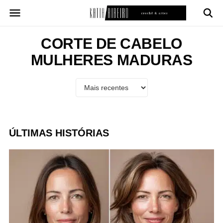
Pular
para
o
conteúdo
CORTE DE CABELO
MULHERES MADURAS
ÚLTIMAS HISTÓRIAS