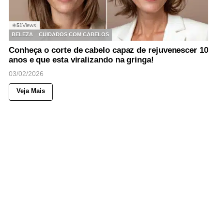
51
Views
◉
BELEZA
CUIDADOS COM CABELOS
Conheça o corte de cabelo capaz de rejuvenescer 10
anos e que esta viralizando na gringa!
03/02/2026
Veja Mais