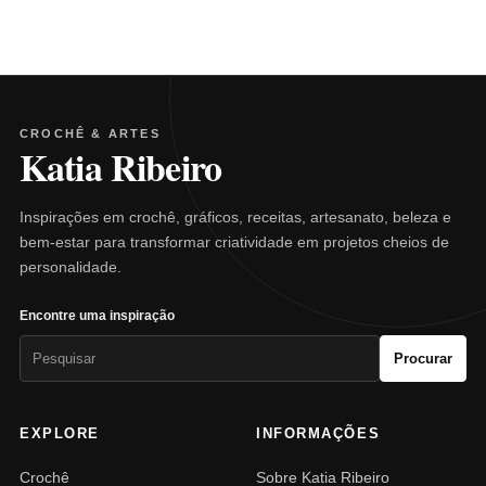
CROCHÊ & ARTES
Katia Ribeiro
Inspirações em crochê, gráficos, receitas, artesanato, beleza e
bem-estar para transformar criatividade em projetos cheios de
personalidade.
Encontre uma inspiração
Pesquisar
Procurar
por:
EXPLORE
INFORMAÇÕES
Crochê
Sobre Katia Ribeiro