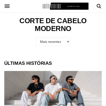
Pular
para
o
conteúdo
CORTE DE CABELO
MODERNO
ÚLTIMAS HISTÓRIAS