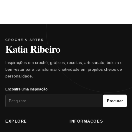
CROCHÊ & ARTES
Katia Ribeiro
Inspirações em crochê, gráficos, receitas, artesanato, beleza e
bem-estar para transformar criatividade em projetos cheios de
personalidade.
Encontre uma inspiração
Pesquisar
Procurar
por:
EXPLORE
INFORMAÇÕES