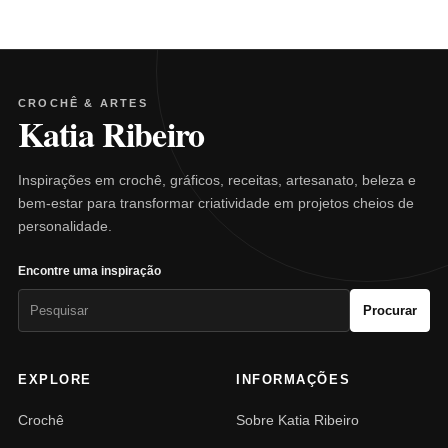
CROCHÊ & ARTES
Katia Ribeiro
Inspirações em crochê, gráficos, receitas, artesanato, beleza e
bem-estar para transformar criatividade em projetos cheios de
personalidade.
Encontre uma inspiração
Pesquisar
Procurar
por:
EXPLORE
INFORMAÇÕES
Crochê
Sobre Katia Ribeiro