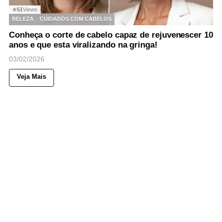
51
Views
◉
BELEZA
CUIDADOS COM CABELOS
Conheça o corte de cabelo capaz de rejuvenescer 10
anos e que esta viralizando na gringa!
03/02/2026
Veja Mais