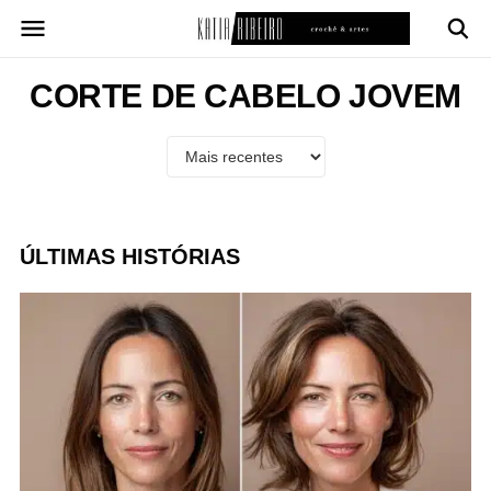
Pular
para
o
conteúdo
CORTE DE CABELO JOVEM
ÚLTIMAS HISTÓRIAS