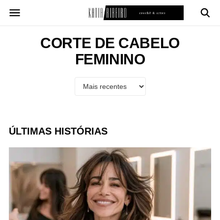
Pular
para
o
conteúdo
CORTE DE CABELO
FEMININO
ÚLTIMAS HISTÓRIAS