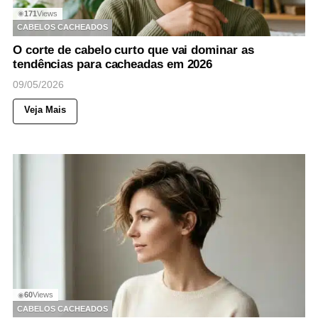
171
Views
◉
CABELOS CACHEADOS
O corte de cabelo curto que vai dominar as
tendências para cacheadas em 2026
09/05/2026
Veja Mais
60
Views
◉
CABELOS CACHEADOS