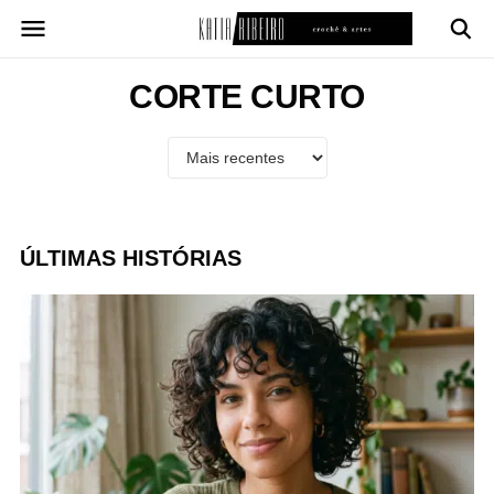
Pular
para
o
conteúdo
CORTE CURTO
ÚLTIMAS HISTÓRIAS