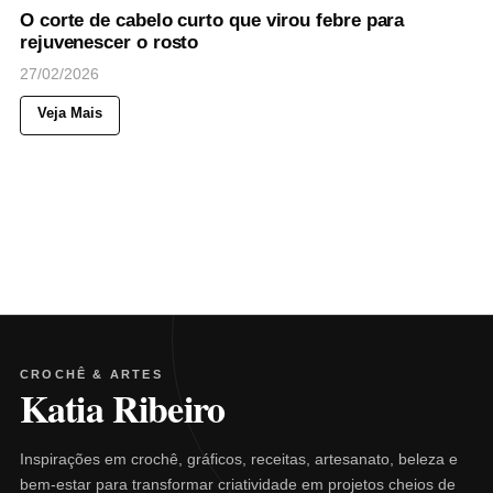
O corte de cabelo curto que virou febre para
rejuvenescer o rosto
27/02/2026
Veja Mais
CROCHÊ & ARTES
Katia Ribeiro
Inspirações em crochê, gráficos, receitas, artesanato, beleza e
bem-estar para transformar criatividade em projetos cheios de