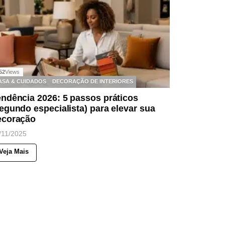
52
Views
ASA & CUIDADOS
DECORAÇÃO DE INTERIORES
ndência 2026: 5 passos práticos
egundo especialista) para elevar sua
ecoração
/11/2025
Veja Mais