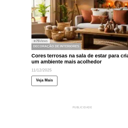
75
Views
◉
DECORAÇÃO DE INTERIORES
Cores terrosas na sala de estar para cri
um ambiente mais acolhedor
11/12/2025
Veja Mais
PUBLICIDADE