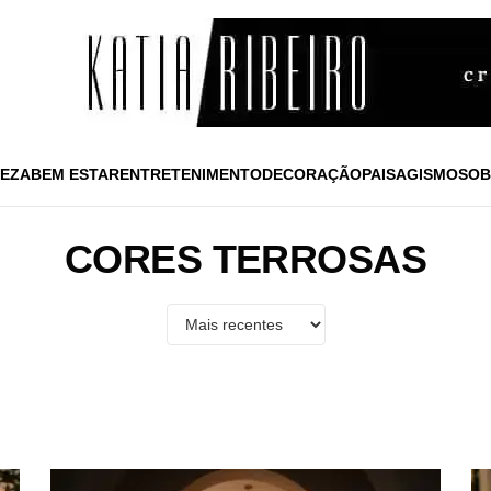
EZA
BEM ESTAR
ENTRETENIMENTO
DECORAÇÃO
PAISAGISMO
SOB
CORES TERROSAS