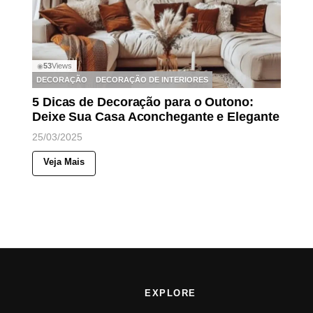
53
Views
◉
DECORAÇÃO
DECORAÇÃO DE INTERIORES
5 Dicas de Decoração para o Outono:
Deixe Sua Casa Aconchegante e Elegante
25/03/2025
Veja Mais
EXPLORE