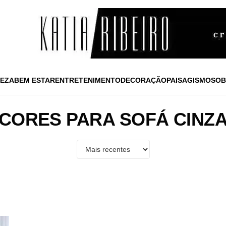
EZA
BEM ESTAR
ENTRETENIMENTO
DECORAÇÃO
PAISAGISMO
SOB
CORES PARA SOFÁ CINZ