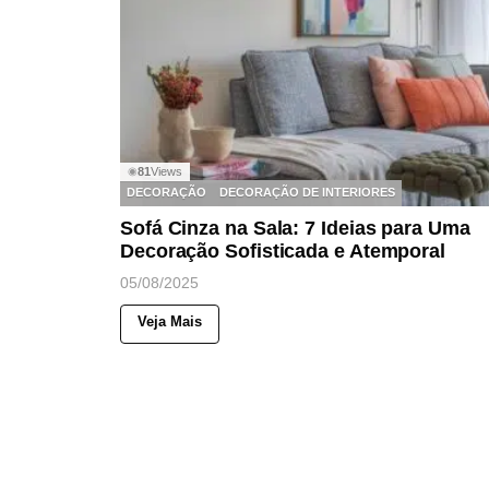
81
Views
◉
DECORAÇÃO
DECORAÇÃO DE INTERIORES
Sofá Cinza na Sala: 7 Ideias para Uma
Decoração Sofisticada e Atemporal
05/08/2025
Veja Mais