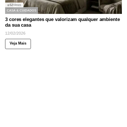
52
Views
◉
CASA & CUIDADOS
3 cores elegantes que valorizam qualquer ambiente
da sua casa
12/02/2026
Veja Mais