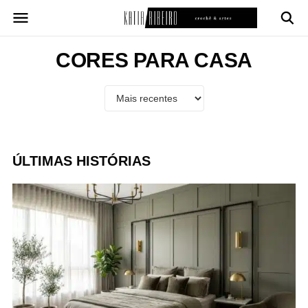
Pular
para
o
conteúdo
CORES PARA CASA
ÚLTIMAS HISTÓRIAS