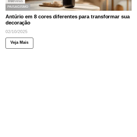
60
Views
◉
PAISAGISMO
Antúrio em 8 cores diferentes para transformar sua
decoração
02/10/2025
Veja Mais