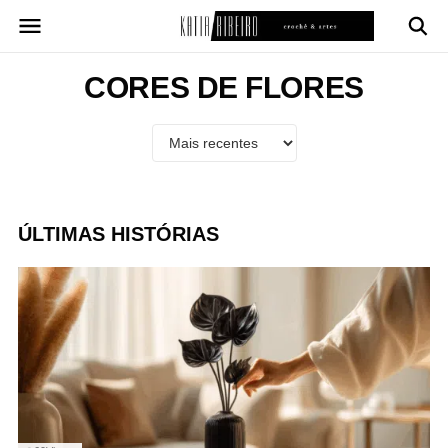
Pular
para
o
conteúdo
CORES DE FLORES
ÚLTIMAS HISTÓRIAS