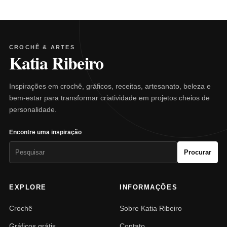
CROCHÊ & ARTES
Katia Ribeiro
Inspirações em crochê, gráficos, receitas, artesanato, beleza e
bem-estar para transformar criatividade em projetos cheios de
personalidade.
Encontre uma inspiração
Pesquisar
Procurar
por:
EXPLORE
INFORMAÇÕES
Crochê
Sobre Katia Ribeiro
Gráficos grátis
Contato