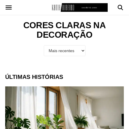
Pular
para
o
conteúdo
CORES CLARAS NA
DECORAÇÃO
ÚLTIMAS HISTÓRIAS