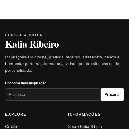
CROCHÊ & ARTES
Katia Ribeiro
Inspirações em crochê, gráficos, receitas, artesanato, beleza e
bem-estar para transformar criatividade em projetos cheios de
personalidade.
Encontre uma inspiração
Pesquisar
Procurar
por:
EXPLORE
INFORMAÇÕES
Crochê
Sobre Katia Ribeiro