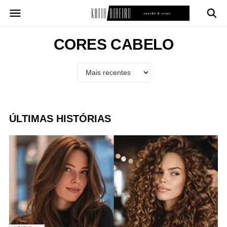
Pular
para
o
conteúdo
CORES CABELO
ÚLTIMAS HISTÓRIAS