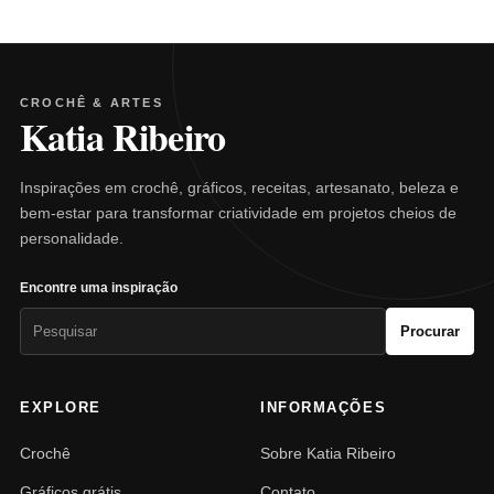
CROCHÊ & ARTES
Katia Ribeiro
Inspirações em crochê, gráficos, receitas, artesanato, beleza e
bem-estar para transformar criatividade em projetos cheios de
personalidade.
Encontre uma inspiração
Pesquisar
Procurar
por:
EXPLORE
INFORMAÇÕES
Crochê
Sobre Katia Ribeiro
Gráficos grátis
Contato