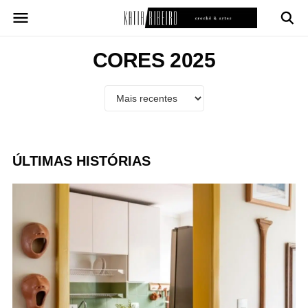
Pular
para
o
conteúdo
CORES 2025
ÚLTIMAS HISTÓRIAS