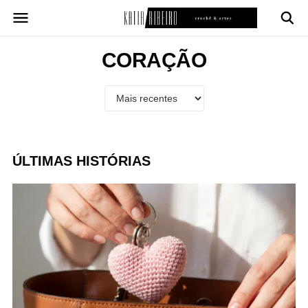
Pular
para
o
conteúdo
CORAÇÃO
ÚLTIMAS HISTÓRIAS