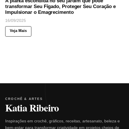
A planta escondida no seu jardim que pode
transformar Seu Fígado, Proteger Seu Coração e
Impulsionar o Emagrecimento
16/09/2025
Veja Mais
CROCHÊ & ARTES
Katia Ribeiro
Inspirações em crochê, gráficos, receitas, artesanato, beleza e
bem-estar para transformar criatividade em projetos cheios de