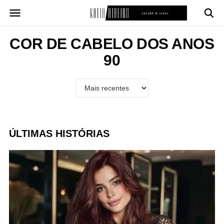
Pular
para
o
conteúdo
COR DE CABELO DOS ANOS
90
ÚLTIMAS HISTÓRIAS