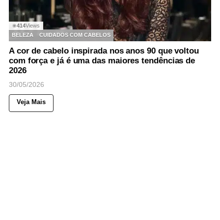
414
Views
◉
BELEZA
CUIDADOS COM CABELOS
A cor de cabelo inspirada nos anos 90 que voltou
com força e já é uma das maiores tendências de
2026
30/05/2026
Veja Mais