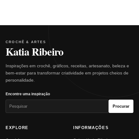
CROCHÊ & ARTES
Katia Ribeiro
Inspirações em crochê, gráficos, receitas, artesanato, beleza e
bem-estar para transformar criatividade em projetos cheios de
personalidade.
Encontre uma inspiração
Pesquisar
Procurar
por:
EXPLORE
INFORMAÇÕES