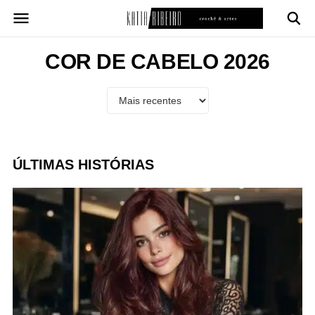
Pular
para
o
conteúdo
COR DE CABELO 2026
ÚLTIMAS HISTÓRIAS