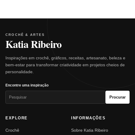
CROCHÊ & ARTES
Katia Ribeiro
Inspirações em crochê, gráficos, receitas, artesanato, beleza e
bem-estar para transformar criatividade em projetos cheios de
personalidade.
Encontre uma inspiração
Pesquisar
Procurar
por:
EXPLORE
INFORMAÇÕES
Crochê
Sobre Katia Ribeiro