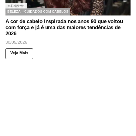
414
Views
◉
BELEZA
CUIDADOS COM CABELOS
A cor de cabelo inspirada nos anos 90 que voltou
com força e já é uma das maiores tendências de
2026
30/05/2026
Veja Mais