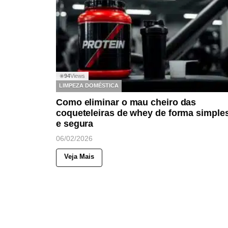
94
Views
◉
LIMPEZA DOMÉSTICA
Como eliminar o mau cheiro das
coqueteleiras de whey de forma simple
e segura
06/02/2026
Veja Mais