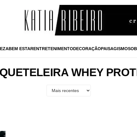
EZA
BEM ESTAR
ENTRETENIMENTO
DECORAÇÃO
PAISAGISMO
SOB
QUETELEIRA WHEY PROT