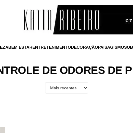
EZA
BEM ESTAR
ENTRETENIMENTO
DECORAÇÃO
PAISAGISMO
SOB
NTROLE DE ODORES DE P