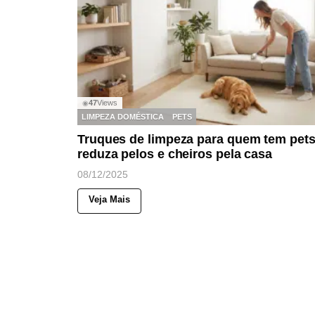
47
Views
◉
LIMPEZA DOMÉSTICA
PETS
Truques de limpeza para quem tem pets
reduza pelos e cheiros pela casa
08/12/2025
Veja Mais