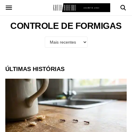
Pular
para
o
conteúdo
CONTROLE DE FORMIGAS
ÚLTIMAS HISTÓRIAS