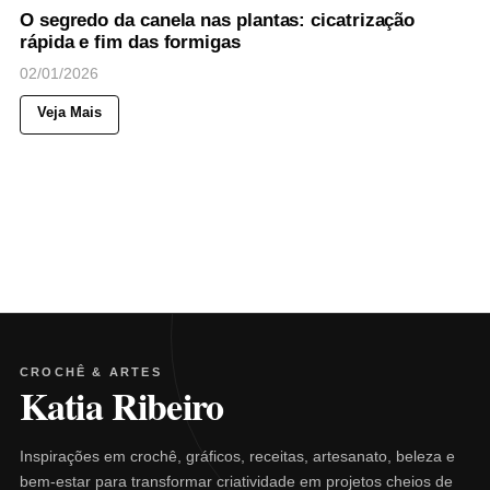
O segredo da canela nas plantas: cicatrização
rápida e fim das formigas
02/01/2026
Veja Mais
CROCHÊ & ARTES
Katia Ribeiro
Inspirações em crochê, gráficos, receitas, artesanato, beleza e
bem-estar para transformar criatividade em projetos cheios de