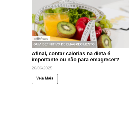
90
Views
◉
GUIA DEFINITIVO DE EMAGRECIMENTO
Afinal, contar calorias na dieta é
importante ou não para emagrecer?
26/06/2025
Veja Mais