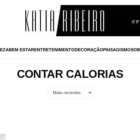
EZA
BEM ESTAR
ENTRETENIMENTO
DECORAÇÃO
PAISAGISMO
SOB
CONTAR CALORIAS