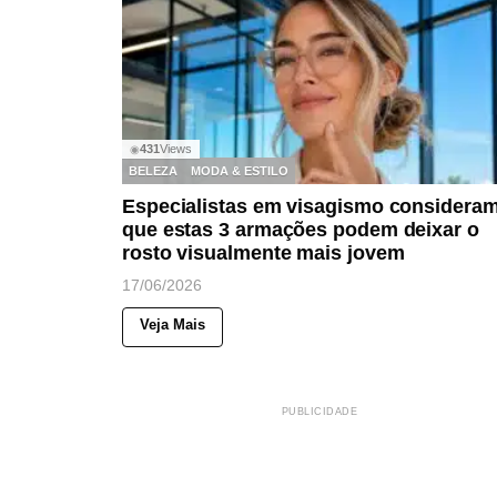
431
Views
◉
BELEZA
MODA & ESTILO
Especialistas em visagismo considera
que estas 3 armações podem deixar o
rosto visualmente mais jovem
17/06/2026
Veja Mais
PUBLICIDADE