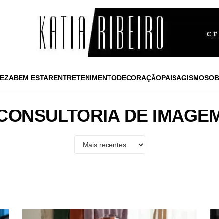
EZA
BEM ESTAR
ENTRETENIMENTO
DECORAÇÃO
PAISAGISMO
SOB
CONSULTORIA DE IMAGE