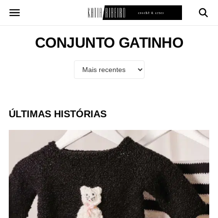
Pular
para
o
conteúdo
CONJUNTO GATINHO
ÚLTIMAS HISTÓRIAS