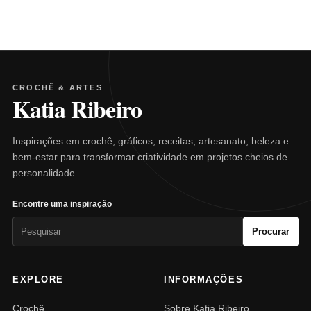
CROCHÊ & ARTES
Katia Ribeiro
Inspirações em crochê, gráficos, receitas, artesanato, beleza e
bem-estar para transformar criatividade em projetos cheios de
personalidade.
Encontre uma inspiração
Pesquisar
Procurar
por:
EXPLORE
INFORMAÇÕES
Crochê
Sobre Katia Ribeiro