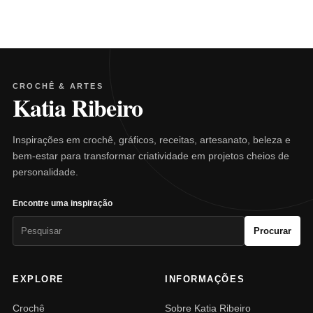
CROCHÊ & ARTES
Katia Ribeiro
Inspirações em crochê, gráficos, receitas, artesanato, beleza e
bem-estar para transformar criatividade em projetos cheios de
personalidade.
Encontre uma inspiração
Pesquisar
Procurar
por:
EXPLORE
INFORMAÇÕES
Crochê
Sobre Katia Ribeiro