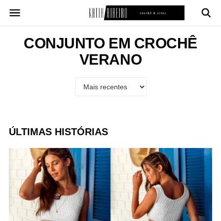
Pular
para
o
conteúdo
CONJUNTO EM CROCHÊ
VERANO
ÚLTIMAS HISTÓRIAS