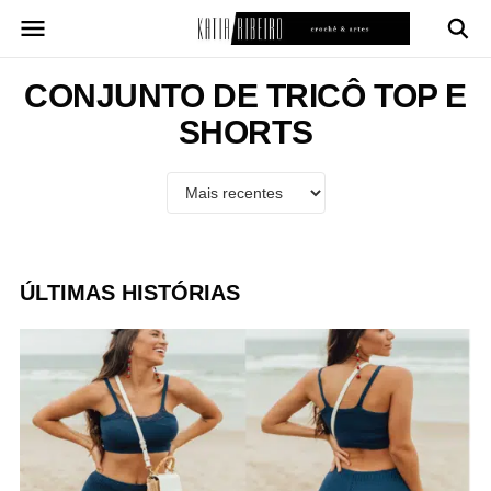
Pular
para
o
conteúdo
CONJUNTO DE TRICÔ TOP E
SHORTS
ÚLTIMAS HISTÓRIAS