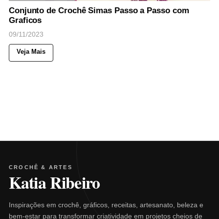
Conjunto de Crochê Simas Passo a Passo com
Graficos
09/11/2023
Veja Mais
CROCHÊ & ARTES
Katia Ribeiro
Inspirações em crochê, gráficos, receitas, artesanato, beleza e
bem-estar para transformar criatividade em projetos cheios de