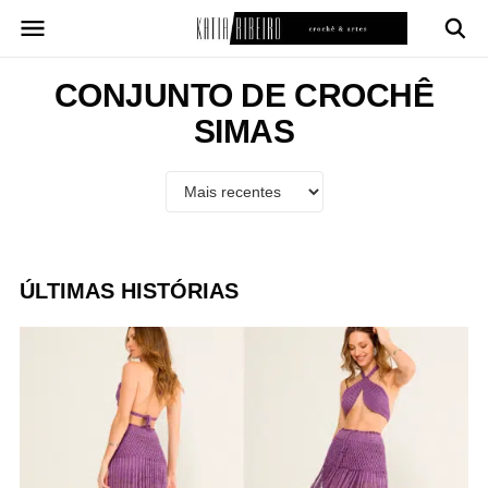
Pular
para
o
conteúdo
CONJUNTO DE CROCHÊ
SIMAS
ÚLTIMAS HISTÓRIAS