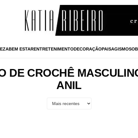
EZA
BEM ESTAR
ENTRETENIMENTO
DECORAÇÃO
PAISAGISMO
SOB
O DE CROCHÊ MASCULIN
ANIL