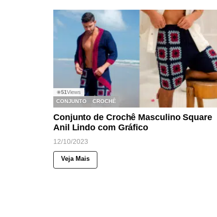
51
Views
◉
CONJUNTO
CROCHÊ
Conjunto de Crochê Masculino Square
Anil Lindo com Gráfico
12/10/2023
Veja Mais