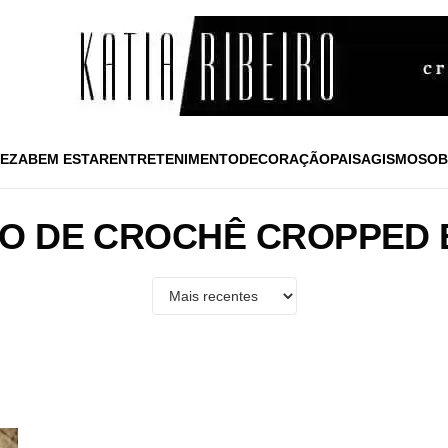
EZA
BEM ESTAR
ENTRETENIMENTO
DECORAÇÃO
PAISAGISMO
SOB
O DE CROCHÊ CROPPED 