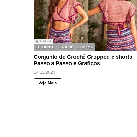
56
Views
◉
CONJUNTO
CROCHÊ
CROPPED
Conjunto de Crochê Cropped e shorts
Passo a Passo e Graficos
14/11/2023
Veja Mais