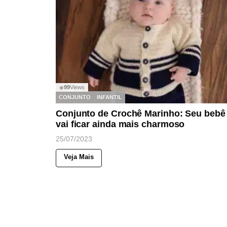
99
Views
◉
CONJUNTO
INFANTIL
Conjunto de Crochê Marinho: Seu bebê
vai ficar ainda mais charmoso
25/07/2023
Veja Mais