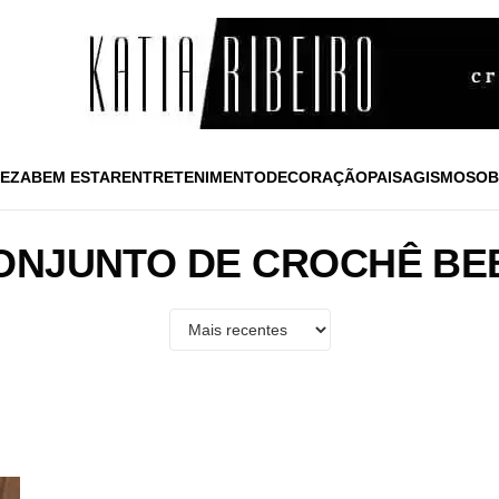
EZA
BEM ESTAR
ENTRETENIMENTO
DECORAÇÃO
PAISAGISMO
SOB
ONJUNTO DE CROCHÊ BE