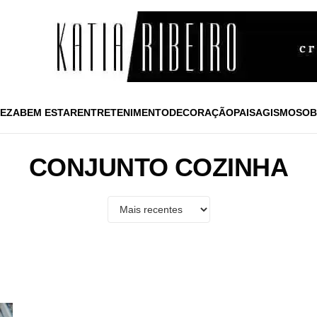
EZA
BEM ESTAR
ENTRETENIMENTO
DECORAÇÃO
PAISAGISMO
SOB
CONJUNTO COZINHA