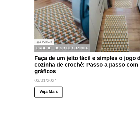
41
Views
◉
CROCHÊ
JOGO DE COZINHA
Faça de um jeito fácil e simples o jogo 
cozinha de crochê: Passo a passo com
gráficos
03/01/2024
Veja Mais