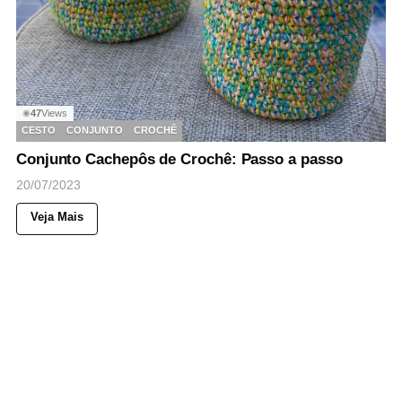
47
Views
◉
CESTO
CONJUNTO
CROCHÊ
Conjunto Cachepôs de Crochê: Passo a passo
20/07/2023
Veja Mais