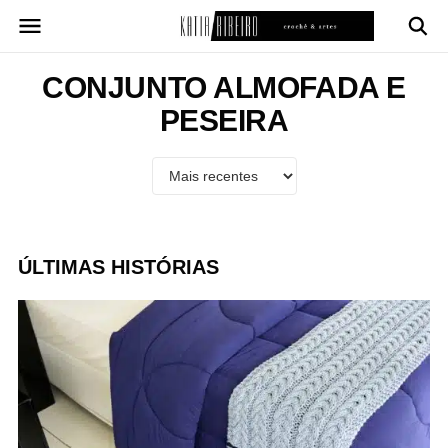
Pular
para
o
conteúdo
CONJUNTO ALMOFADA E
PESEIRA
ÚLTIMAS HISTÓRIAS