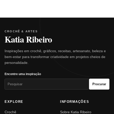
CROCHÊ & ARTES
Katia Ribeiro
Inspirações em crochê, gráficos, receitas, artesanato, beleza e
bem-estar para transformar criatividade em projetos cheios de
personalidade.
Encontre uma inspiração
Pesquisar
Procurar
por:
EXPLORE
INFORMAÇÕES
Crochê
Sobre Katia Ribeiro