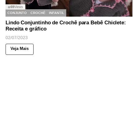
69
Views
◉
CONJUNTO
CROCHÊ
INFANTIL
Lindo Conjuntinho de Crochê para Bebê Chiclete:
Receita e gráfico
02/07/2023
Veja Mais