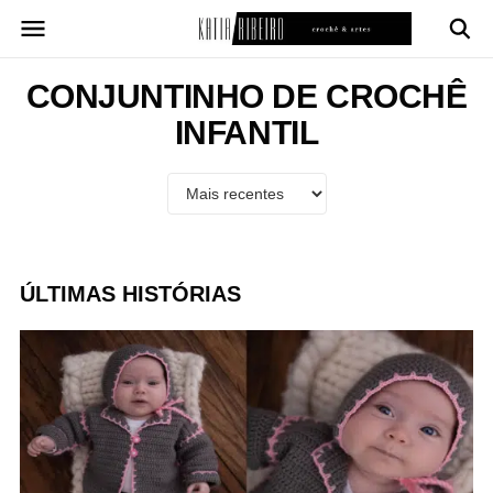
Pular
para
o
conteúdo
CONJUNTINHO DE CROCHÊ
INFANTIL
ÚLTIMAS HISTÓRIAS