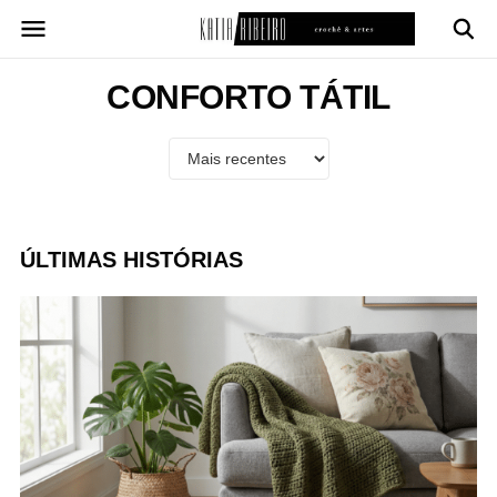
Pular
para
o
conteúdo
CONFORTO TÁTIL
ÚLTIMAS HISTÓRIAS