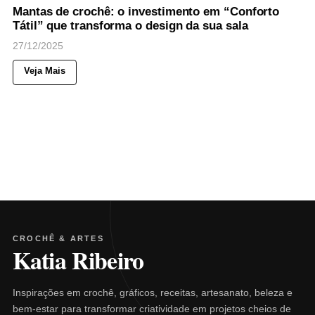
Mantas de crochê: o investimento em “Conforto
Tátil” que transforma o design da sua sala
27/12/2025
Veja Mais
CROCHÊ & ARTES
Katia Ribeiro
Inspirações em crochê, gráficos, receitas, artesanato, beleza e
bem-estar para transformar criatividade em projetos cheios de