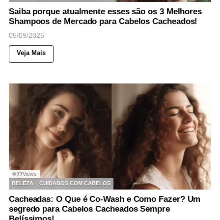
Saiba porque atualmente esses são os 3 Melhores
Shampoos de Mercado para Cabelos Cacheados!
05/09/2025
Veja Mais
77
Views
◉
BELEZA
CUIDADOS COM CABELOS
Cacheadas: O Que é Co-Wash e Como Fazer? Um
segredo para Cabelos Cacheados Sempre
Belíssimos!