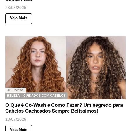
28/08/2025
Veja Mais
103
Views
◉
BELEZA
CUIDADOS COM CABELOS
O Que é Co-Wash e Como Fazer? Um segredo para
Cabelos Cacheados Sempre Belíssimos!
18/07/2025
Veja Mais