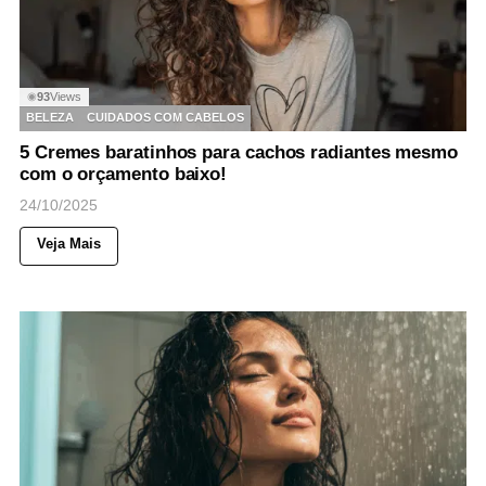
93
Views
◉
BELEZA
CUIDADOS COM CABELOS
5 Cremes baratinhos para cachos radiantes mesmo
com o orçamento baixo!
24/10/2025
Veja Mais