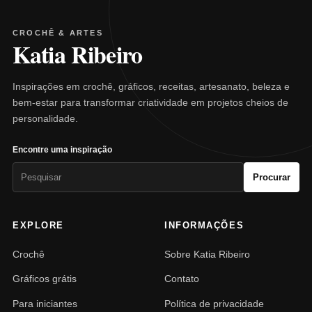
CROCHÊ & ARTES
Katia Ribeiro
Inspirações em crochê, gráficos, receitas, artesanato, beleza e
bem-estar para transformar criatividade em projetos cheios de
personalidade.
Encontre uma inspiração
Pesquisar
Procurar
por:
EXPLORE
INFORMAÇÕES
Crochê
Sobre Katia Ribeiro
Gráficos grátis
Contato
Para iniciantes
Política de privacidade