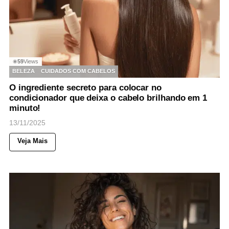
59
Views
◉
BELEZA
CUIDADOS COM CABELOS
O ingrediente secreto para colocar no
condicionador que deixa o cabelo brilhando em 1
minuto!
13/11/2025
Veja Mais