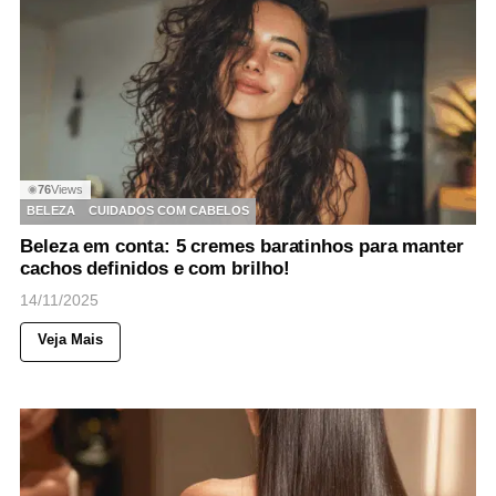
76
Views
◉
BELEZA
CUIDADOS COM CABELOS
Beleza em conta: 5 cremes baratinhos para manter
cachos definidos e com brilho!
14/11/2025
Veja Mais