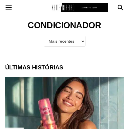
Pular
para
o
conteúdo
CONDICIONADOR
ÚLTIMAS HISTÓRIAS