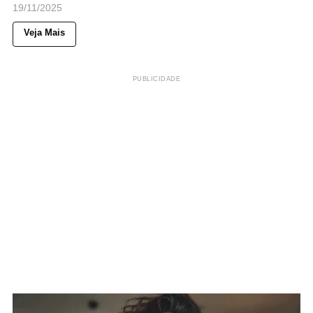
19/11/2025
Veja Mais
PUBLICIDADE