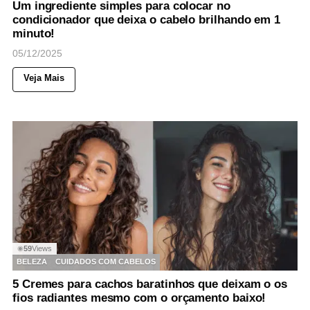
Um ingrediente simples para colocar no
condicionador que deixa o cabelo brilhando em 1
minuto!
05/12/2025
Veja Mais
59
Views
◉
BELEZA
CUIDADOS COM CABELOS
5 Cremes para cachos baratinhos que deixam o os
fios radiantes mesmo com o orçamento baixo!