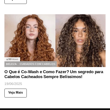
96
Views
◉
BELEZA
CUIDADOS COM CABELOS
O Que é Co-Wash e Como Fazer? Um segredo para
Cabelos Cacheados Sempre Belíssimos!
19/06/2025
Veja Mais