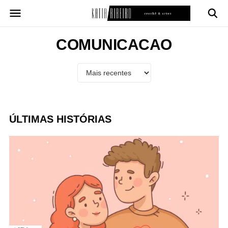
Pular
para
o
conteúdo
COMUNICACAO
ÚLTIMAS HISTÓRIAS