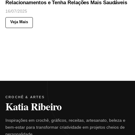
Relacionamentos e Tenha Relações Mais Saudáveis
16/07/2025
Veja Mais
CROCHÊ & ARTES
Katia Ribeiro
Inspirações em crochê, gráficos, receitas, artesanato, beleza e
bem-estar para transformar criatividade em projetos cheios de
personalidade.