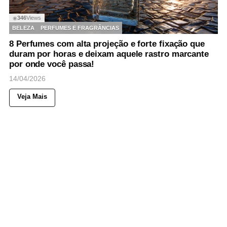
346
Views
◉
BELEZA
PERFUMES E FRAGRÂNCIAS
8 Perfumes com alta projeção e forte fixação que
duram por horas e deixam aquele rastro marcante
por onde você passa!
14/04/2026
Veja Mais