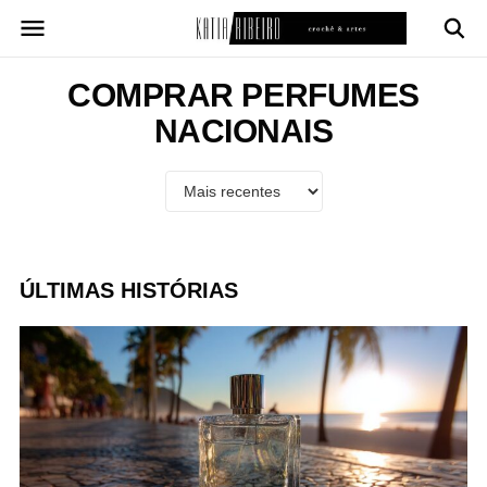
Pular
para
o
conteúdo
COMPRAR PERFUMES
NACIONAIS
ÚLTIMAS HISTÓRIAS