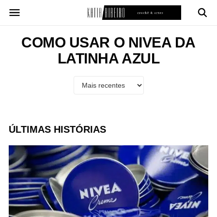
Pular
para
o
conteúdo
COMO USAR O NIVEA DA
LATINHA AZUL
ÚLTIMAS HISTÓRIAS