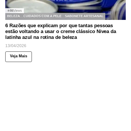
86
Views
◉
BELEZA
CUIDADOS COM A PELE
SABONETE ARTESANAL
6 Razões que explicam por que tantas pessoas
estão voltando a usar o creme clássico Nivea da
latinha azul na rotina de beleza
13/04/2026
Veja Mais