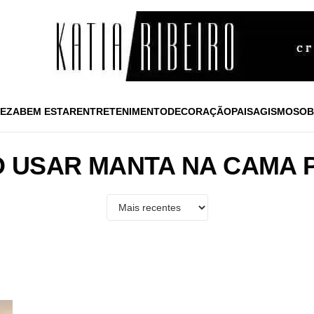
EZA
BEM ESTAR
ENTRETENIMENTO
DECORAÇÃO
PAISAGISMO
SOB
 USAR MANTA NA CAMA 