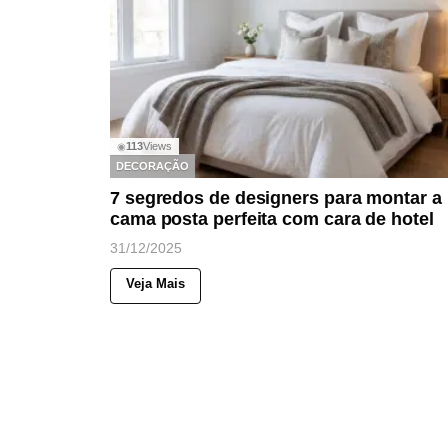
113
Views
◉
DECORAÇÃO
7 segredos de designers para montar a
cama posta perfeita com cara de hotel
31/12/2025
Veja Mais