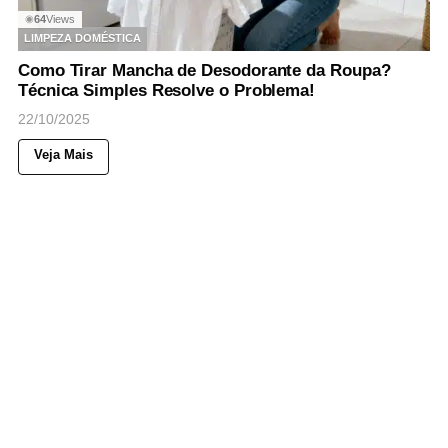
64
Views
◉
LIMPEZA DOMÉSTICA
Como Tirar Mancha de Desodorante da Roupa?
Técnica Simples Resolve o Problema!
22/10/2025
Veja Mais