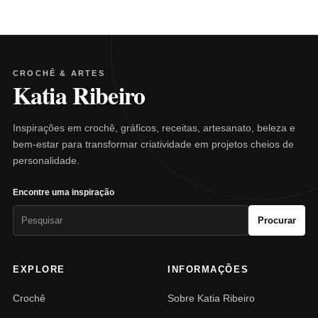
CROCHÊ & ARTES
Katia Ribeiro
Inspirações em crochê, gráficos, receitas, artesanato, beleza e
bem-estar para transformar criatividade em projetos cheios de
personalidade.
Encontre uma inspiração
Pesquisar
Procurar
por:
EXPLORE
INFORMAÇÕES
Crochê
Sobre Katia Ribeiro