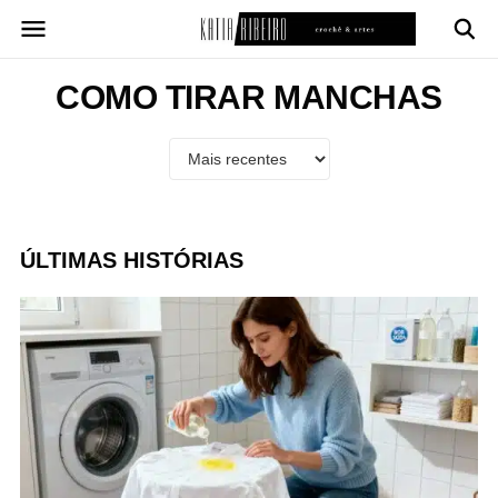
Pular
para
o
conteúdo
COMO TIRAR MANCHAS
ÚLTIMAS HISTÓRIAS