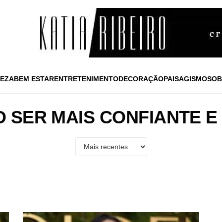
EZA
BEM ESTAR
ENTRETENIMENTO
DECORAÇÃO
PAISAGISMO
SOB
 SER MAIS CONFIANTE E 