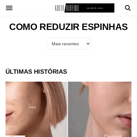
Pular
para
o
conteúdo
COMO REDUZIR ESPINHAS
ÚLTIMAS HISTÓRIAS