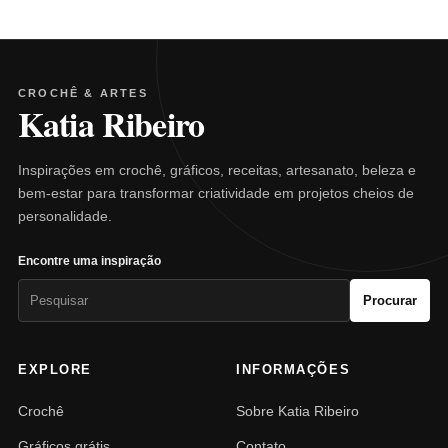
CROCHÊ & ARTES
Katia Ribeiro
Inspirações em crochê, gráficos, receitas, artesanato, beleza e
bem-estar para transformar criatividade em projetos cheios de
personalidade.
Encontre uma inspiração
Pesquisar
Procurar
por:
EXPLORE
INFORMAÇÕES
Crochê
Sobre Katia Ribeiro
Gráficos grátis
Contato