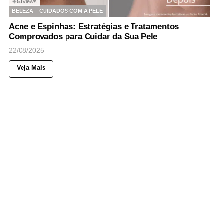
51
Views
◉
BELEZA
CUIDADOS COM A PELE
Acne e Espinhas: Estratégias e Tratamentos
Comprovados para Cuidar da Sua Pele
22/08/2025
Veja Mais