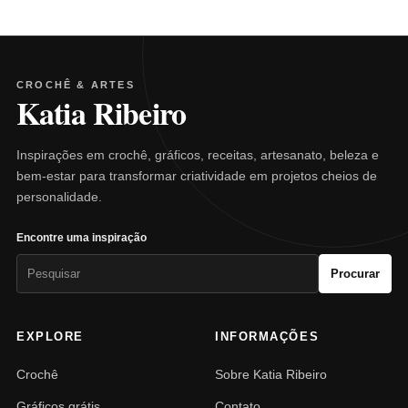
CROCHÊ & ARTES
Katia Ribeiro
Inspirações em crochê, gráficos, receitas, artesanato, beleza e
bem-estar para transformar criatividade em projetos cheios de
personalidade.
Encontre uma inspiração
Pesquisar
Procurar
por:
EXPLORE
INFORMAÇÕES
Crochê
Sobre Katia Ribeiro
Gráficos grátis
Contato