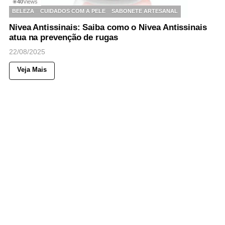
40
Views
◉
BELEZA
CUIDADOS COM A PELE
SABONETE ARTESANAL
Nivea Antissinais: Saiba como o Nivea Antissinais
atua na prevenção de rugas
22/08/2025
Veja Mais