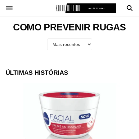
Pular
para
o
conteúdo
COMO PREVENIR RUGAS
ÚLTIMAS HISTÓRIAS