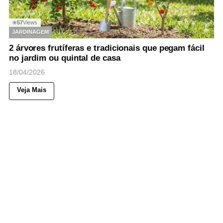
57
Views
◉
JARDINAGEM
2 árvores frutíferas e tradicionais que pegam fácil
no jardim ou quintal de casa
18/04/2026
Veja Mais