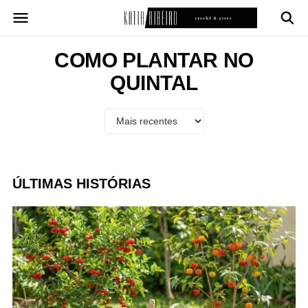
Pular
para
o
conteúdo
COMO PLANTAR NO
QUINTAL
ÚLTIMAS HISTÓRIAS