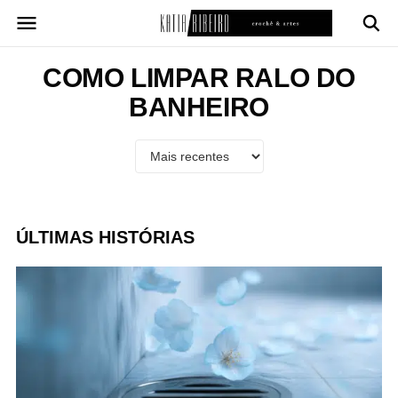
Pular
para
o
conteúdo
COMO LIMPAR RALO DO
BANHEIRO
ÚLTIMAS HISTÓRIAS