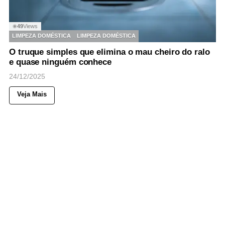
49
Views
◉
LIMPEZA DOMÉSTICA
LIMPEZA DOMÉSTICA
O truque simples que elimina o mau cheiro do ralo
e quase ninguém conhece
24/12/2025
Veja Mais