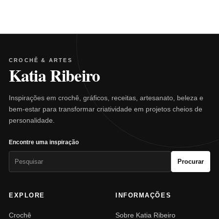
CROCHÊ & ARTES
Katia Ribeiro
Inspirações em crochê, gráficos, receitas, artesanato, beleza e
bem-estar para transformar criatividade em projetos cheios de
personalidade.
Encontre uma inspiração
Pesquisar
Procurar
por:
EXPLORE
INFORMAÇÕES
Crochê
Sobre Katia Ribeiro