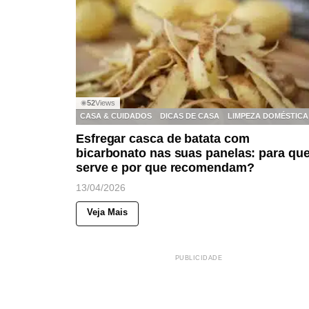
52
Views
◉
CASA & CUIDADOS
DICAS DE CASA
LIMPEZA DOMÉSTICA
Esfregar casca de batata com
bicarbonato nas suas panelas: para qu
serve e por que recomendam?
13/04/2026
Veja Mais
PUBLICIDADE