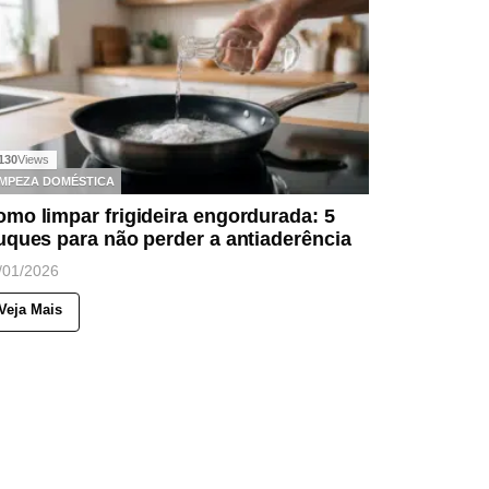
130
Views
IMPEZA DOMÉSTICA
mo limpar frigideira engordurada: 5
uques para não perder a antiaderência
/01/2026
Veja Mais