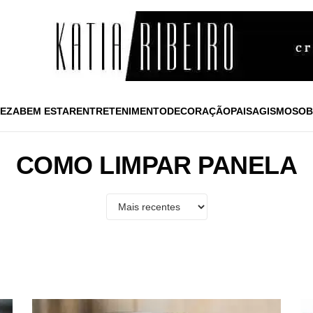
EZA
BEM ESTAR
ENTRETENIMENTO
DECORAÇÃO
PAISAGISMO
SOB
COMO LIMPAR PANELA