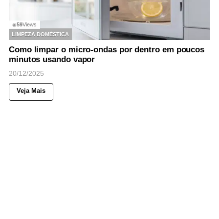
59
Views
◉
LIMPEZA DOMÉSTICA
Como limpar o micro-ondas por dentro em poucos
minutos usando vapor
20/12/2025
Veja Mais