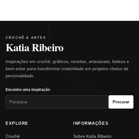
CROCHÊ & ARTES
Katia Ribeiro
Inspirações em crochê, gráficos, receitas, artesanato, beleza e
bem-estar para transformar criatividade em projetos cheios de
personalidade.
Encontre uma inspiração
Pesquisar
Procurar
por:
EXPLORE
INFORMAÇÕES
Crochê
Sobre Katia Ribeiro