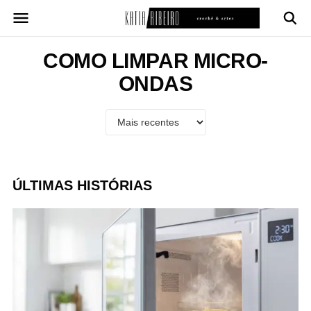
Pular
para
o
conteúdo
COMO LIMPAR MICRO-
ONDAS
ÚLTIMAS HISTÓRIAS