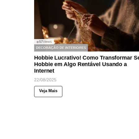
57
Views
◉
DECORAÇÃO DE INTERIORES
Hobbie Lucrativo! Como Transformar S
Hobbie em Algo Rentável Usando a
Internet
22/08/2025
Veja Mais