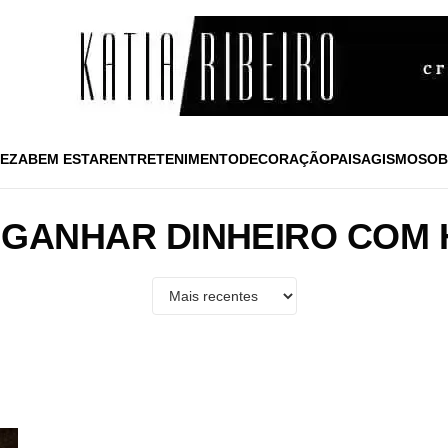
EZA
BEM ESTAR
ENTRETENIMENTO
DECORAÇÃO
PAISAGISMO
SOB
GANHAR DINHEIRO COM